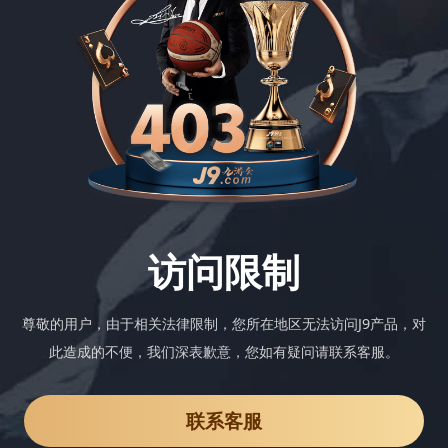
访问限制
尊敬的用户，由于相关法律限制，您所在地区无法访问J9产品，对
此造成的不便，我们深表歉意，您如有疑问请联系客服。
联系客服