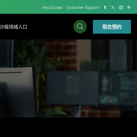
Any Quotes
Customer Support
现在预约
7金沙娱场城入口