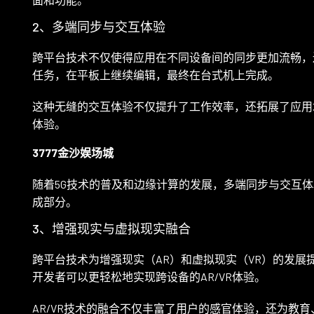
2、多端同步与交互体验
跨平台技术不仅使得应用在不同设备间的同步更加流畅，
任务，在平板上继续编辑，最终在台式机上完成。
这种无缝的交互体验不仅提升了工作效率，还拓展了应用
体验。
3777金沙娱场城
随着5G技术的普及和边缘计算的发展，多端同步与交互
成部分。
3、增强现实与虚拟现实融合
跨平台技术为增强现实（AR）和虚拟现实（VR）的发
开发者可以更轻松地实现跨设备的AR/VR体验。
AR/VR技术的融合不仅丰富了用户的感官体验，还为教