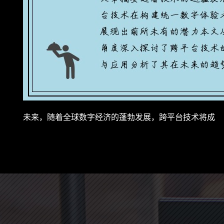
未来，随着全球数字经济的蓬勃发展，跨平台技术将成