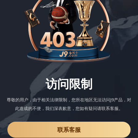
访问限制
尊敬的用户，由于相关法律限制，您所在地区无法访问J9产品，对
此造成的不便，我们深表歉意，您如有疑问请联系客服。
联系客服