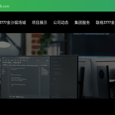
126.com
3777金沙娱场城
项目展示
公司动态
集团服务
联络377