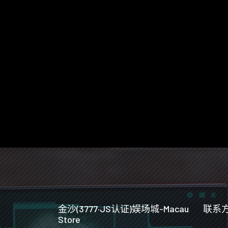
金沙(3777·JS认证)娱场城-Macau
联系
Store