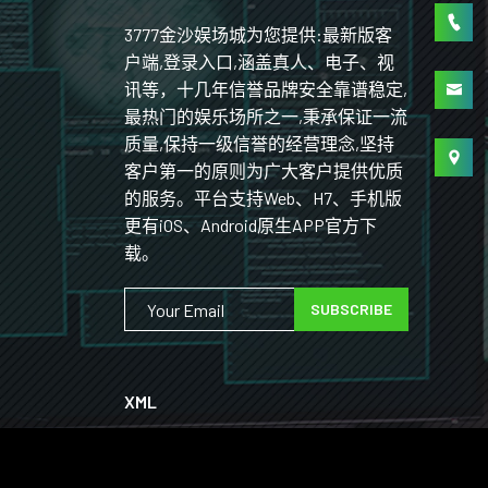
3777金沙娱场城为您提供:最新版客
户端,登录入口,涵盖真人、电子、视
讯等，十几年信誉品牌安全靠谱稳定,
最热门的娱乐场所之一,秉承保证一流
质量,保持一级信誉的经营理念,坚持
客户第一的原则为广大客户提供优质
的服务。平台支持Web、H7、手机版
更有iOS、Android原生APP官方下
载。
SUBSCRIBE
XML