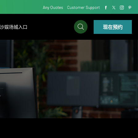
Any Quotes
Customer Support
现在预约
7金沙娱场城入口