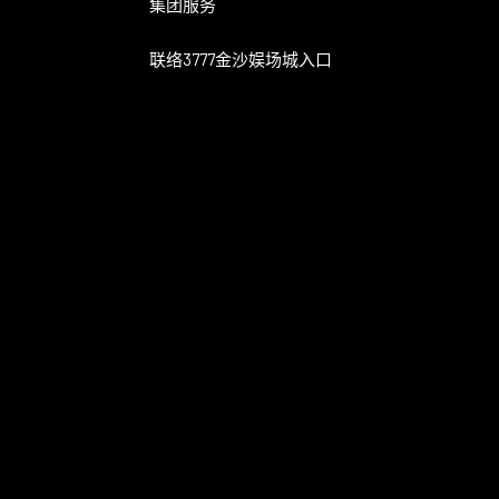
集团服务
联络3777金沙娱场城入口