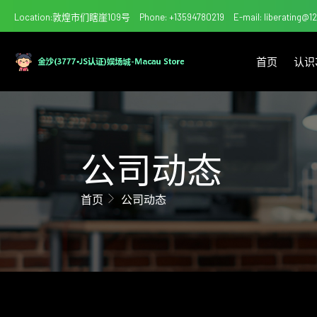
Location:敦煌市们瞎崖109号
Phone: +13594780219
E-mail: liberating@
首页
认识
公司动态
首页
公司动态